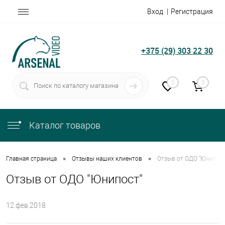
Вход
Регистрация
+375 (29) 303 22 30
0
0
Каталог товаров
•
•
Главная страница
Отзывы наших клиентов
Отзыв от ОДО "Юнипост
Отзыв от ОДО "Юнипост"
12.фев.2018