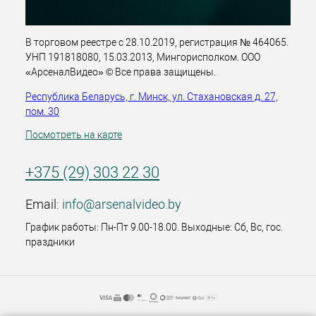
В торговом реестре с 28.10.2019, регистрация № 464065.
УНП 191818080, 15.03.2013, Мингорисполком. ООО
«АрсеналВидео» © Все права защищены.
Республика Беларусь, г. Минск, ул. Стахановская д. 27,
пом. 30
Посмотреть на карте
+375 (29) 303 22 30
Email:
info@arsenalvideo.by
График работы: Пн-Пт 9.00-18.00. Выходные: Сб, Вс, гос.
праздники