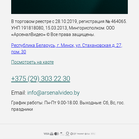
В торговом реестре с 28.10.2019, регистрация № 464065.
УНП 191818080, 15.03.2013, Мингорисполком. ООО
«АрсеналВидео» © Все права защищены.
Республика Беларусь, г. Минск, ул. Стахановская д. 27,
пом. 30
Посмотреть на карте
+375 (29) 303 22 30
Email:
info@arsenalvideo.by
График работы: Пн-Пт 9.00-18.00. Выходные: Сб, Вс, гос.
праздники