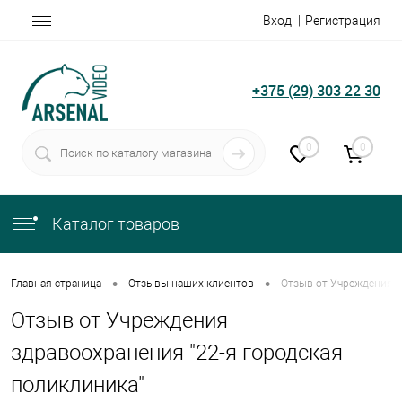
Вход
Регистрация
+375 (29) 303 22 30
0
0
Каталог товаров
•
•
Главная страница
Отзывы наших клиентов
Отзыв от Учреждения з
Отзыв от Учреждения
здравоохранения "22-я городская
поликлиника"