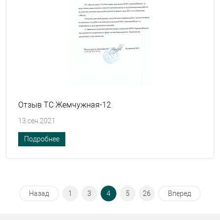
Отзыв ТС Жемчужная-12
13.сен.2021
Подробнее
Назад
1
3
4
5
26
Вперед