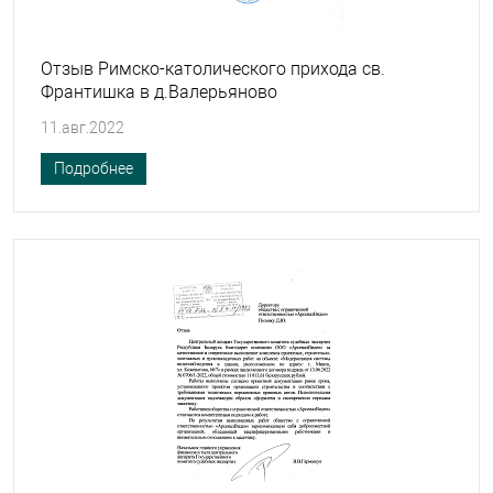
Отзыв Римско-католического прихода св.
Франтишка в д.Валерьяново
11.авг.2022
Подробнее