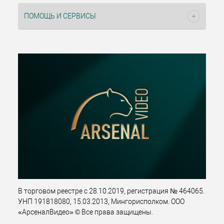
ПОМОЩЬ И СЕРВИСЫ
В торговом реестре с 28.10.2019, регистрация № 464065.
УНП 191818080, 15.03.2013, Мингорисполком. ООО
«АрсеналВидео» © Все права защищены.