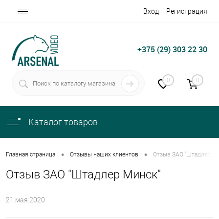
Вход
Регистрация
+375 (29) 303 22 30
0
0
Каталог товаров
•
•
Главная страница
Отзывы наших клиентов
Отзыв ЗАО "Штадлер Ми
Отзыв ЗАО "Штадлер Минск"
21.мая.2020