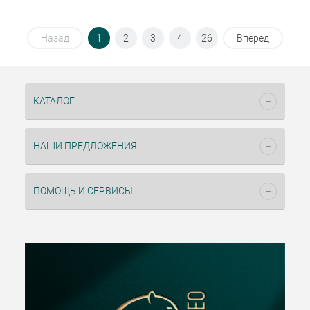
Назад
1
2
3
4
26
Вперед
КАТАЛОГ
НАШИ ПРЕДЛОЖЕНИЯ
ПОМОЩЬ И СЕРВИСЫ