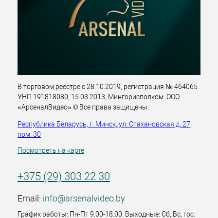
В торговом реестре с 28.10.2019, регистрация № 464065.
УНП 191818080, 15.03.2013, Мингорисполком. ООО
«АрсеналВидео» © Все права защищены.
Республика Беларусь, г. Минск, ул. Стахановская д. 27,
пом. 30
Посмотреть на карте
+375 (29) 303 22 30
Email:
info@arsenalvideo.by
График работы: Пн-Пт 9.00-18.00. Выходные: Сб, Вс, гос.