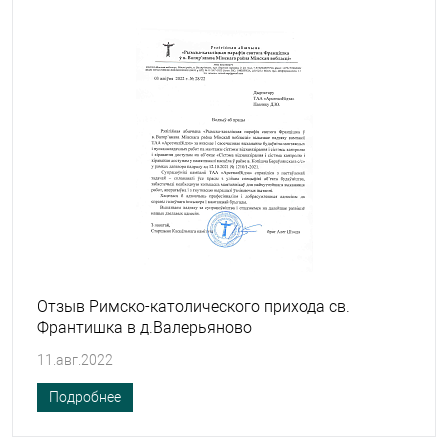
Отзыв Римско-католического прихода св.
Франтишка в д.Валерьяново
11.авг.2022
Подробнее