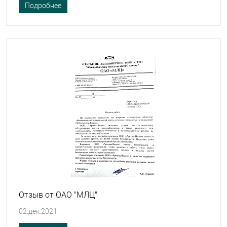
Подробнее
Отзыв от ОАО "МЛЦ"
02.дек.2021