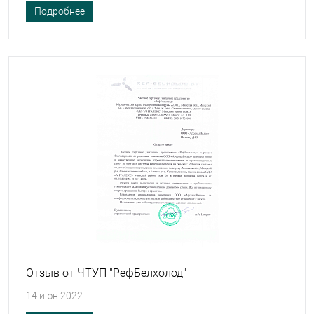
Подробнее
Отзыв от ЧТУП "РефБелхолод"
14.июн.2022