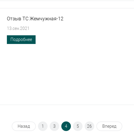
Отзыв ТС Жемчужная-12
13.сен.2021
Подробнее
Назад
1
3
4
5
26
Вперед