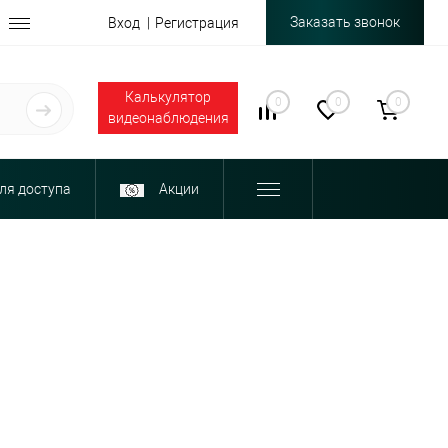
Заказать звонок
Вход
Регистрация
Калькулятор
0
0
0
видеонаблюдения
ля доступа
Акции