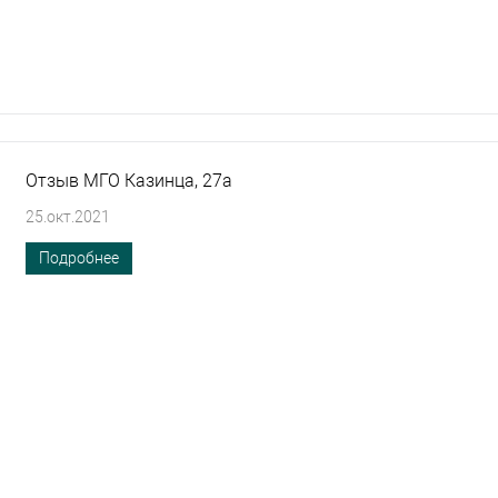
Отзыв МГО Казинца, 27а
25.окт.2021
Подробнее