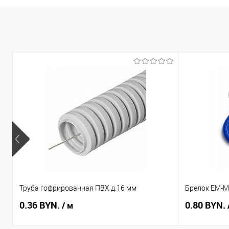
Труба гофрированная ПВХ д.16 мм
Брелок EM-Ma
0.36 BYN.
0.80 BYN.
/ м