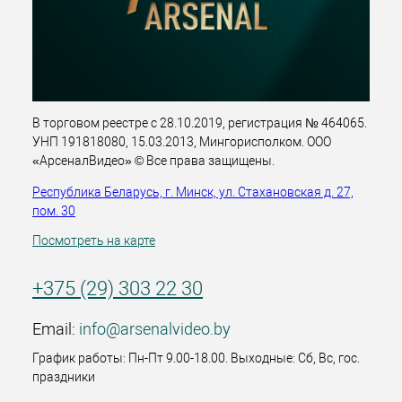
В торговом реестре с 28.10.2019, регистрация № 464065.
УНП 191818080, 15.03.2013, Мингорисполком. ООО
«АрсеналВидео» © Все права защищены.
Республика Беларусь, г. Минск, ул. Стахановская д. 27,
пом. 30
Посмотреть на карте
+375 (29) 303 22 30
Email:
info@arsenalvideo.by
График работы: Пн-Пт 9.00-18.00. Выходные: Сб, Вс, гос.
праздники