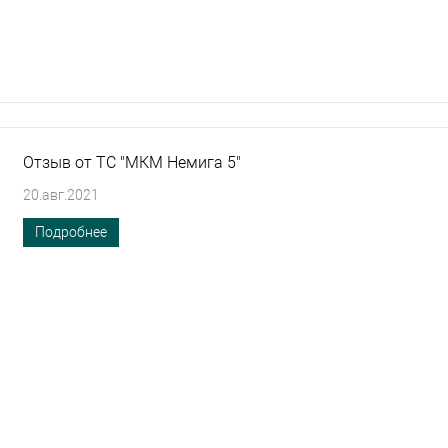
Отзыв от ТС "МКМ Немига 5"
20.авг.2021
Подробнее