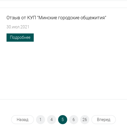
Отзыв от КУП "Минские городские общежития"
30.июл.2021
Подробнее
Назад
1
4
5
6
26
Вперед