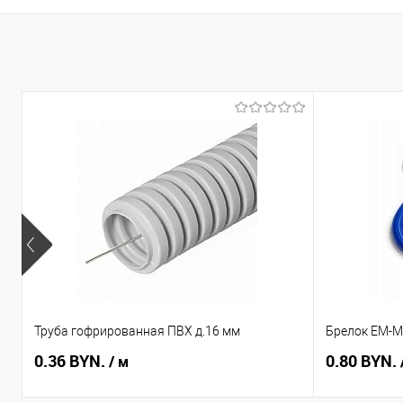
Труба гофрированная ПВХ д.16 мм
Брелок EM-Ma
0.36 BYN.
0.80 BYN.
/ м