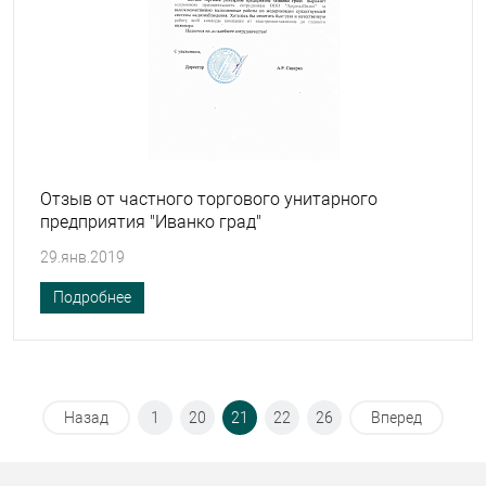
Отзыв от частного торгового унитарного
предприятия "Иванко град"
29.янв.2019
Подробнее
Назад
1
20
21
22
26
Вперед