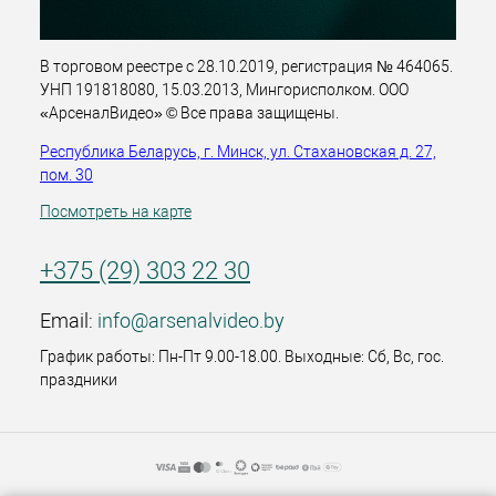
В торговом реестре с 28.10.2019, регистрация № 464065.
УНП 191818080, 15.03.2013, Мингорисполком. ООО
«АрсеналВидео» © Все права защищены.
Республика Беларусь, г. Минск, ул. Стахановская д. 27,
пом. 30
Посмотреть на карте
+375 (29) 303 22 30
Email:
info@arsenalvideo.by
График работы: Пн-Пт 9.00-18.00. Выходные: Сб, Вс, гос.
праздники