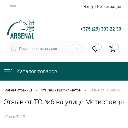
Вход
Регистрация
+375 (29) 303 22 30
0
0
Каталог товаров
•
•
Главная страница
Отзывы наших клиентов
Отзыв от ТС №6 на ули
Отзыв от ТС №6 на улице Мстиславца
07.дек.2020