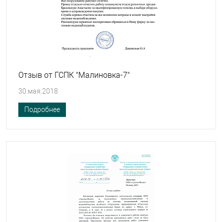
Отзыв от ГСПК "Малиновка-7"
30.мая.2018
Подробнее