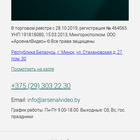
В торговом реестре с 28.10.2019, регистрация № 464065.
УНП 191818080, 15.03.2013, Мингорисполком. ООО
«АрсеналВидео» © Все права защищены.
Республика Беларусь, г. Минск, ул. Стахановская д. 27,
пом. 30
Посмотреть на карте
+375 (29) 303 22 30
Email:
info@arsenalvideo.by
График работы: Пн-Пт 9.00-18.00. Выходные: Сб, Вс, гос.
праздники