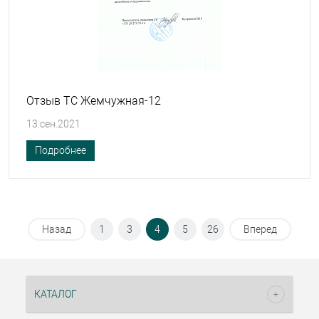
Отзыв ТС Жемчужная-12
13.сен.2021
Подробнее
Назад
1
3
4
5
26
Вперед
КАТАЛОГ