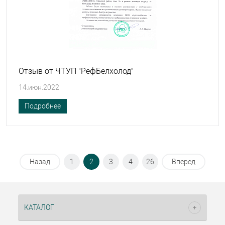
Отзыв от ЧТУП "РефБелхолод"
14.июн.2022
Подробнее
Назад
1
2
3
4
26
Вперед
КАТАЛОГ