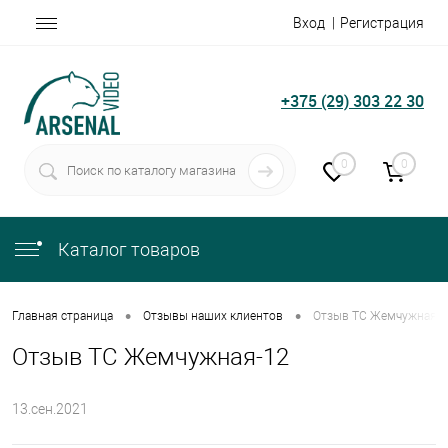
Вход
Регистрация
+375 (29) 303 22 30
0
0
Каталог товаров
•
•
Главная страница
Отзывы наших клиентов
Отзыв ТС Жемчужная-1
Отзыв ТС Жемчужная-12
13.сен.2021