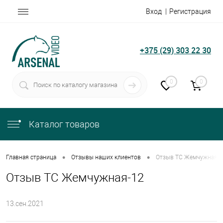
Вход
Регистрация
+375 (29) 303 22 30
0
0
Каталог товаров
•
•
Главная страница
Отзывы наших клиентов
Отзыв ТС Жемчужная-1
Отзыв ТС Жемчужная-12
13.сен.2021