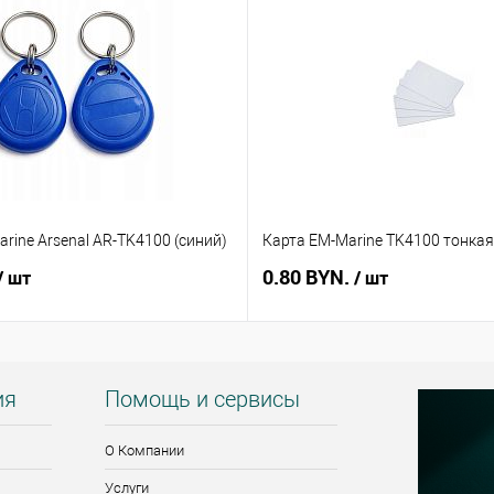
rine Arsenal AR-TK4100 (синий)
Карта EM-Marine TK4100 тонкая
0.80 BYN.
/ шт
/ шт
ия
Помощь и сервисы
О Компании
Услуги