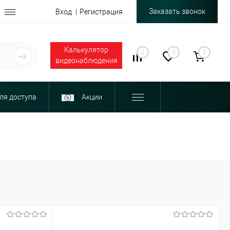
Заказать звонок
Вход
Регистрация
Калькулятор
0
0
0
видеонаблюдения
ля доступа
Акции