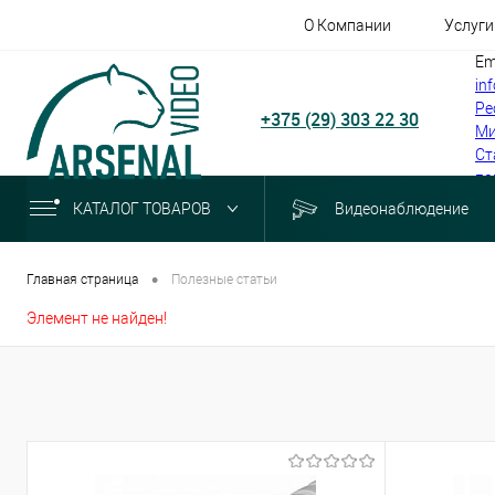
О Компании
Услуги
Em
in
Ре
+375 (29) 303 22 30
Ми
Ст
по
КАТАЛОГ ТОВАРОВ
Видеонаблюдение
•
Главная страница
Полезные статьи
Элемент не найден!