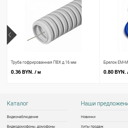
Труба гофрированная ПВХ д.16 мм
Брелок EM-Ma
0.36 BYN.
0.80 BYN.
/ м
Каталог
Наши предложен
Видеонаблюдение
Новинки
Видеодомофоны, домофоны
Хиты продаж