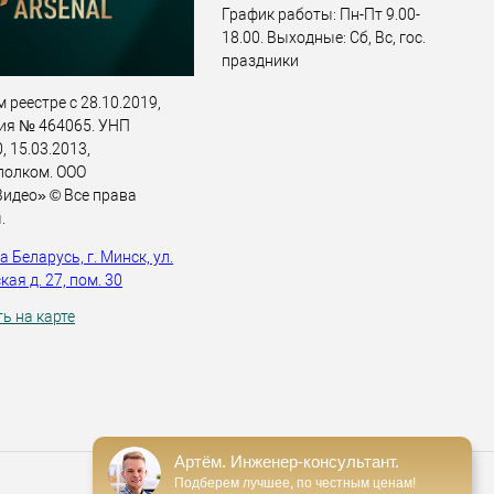
График работы: Пн-Пт 9.00-
18.00. Выходные: Сб, Вс, гос.
праздники
 реестре с 28.10.2019,
ия № 464065. УНП
 15.03.2013,
полком. ООО
идео» © Все права
.
 Беларусь, г. Минск, ул.
ая д. 27, пом. 30
ь на карте
Артём. Инженер-консультант.
Подберем лучшее, по честным ценам!