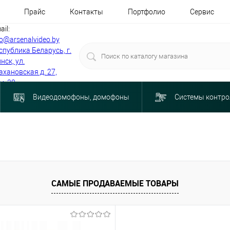
Прайс
Контакты
Портфолио
Сервис
ail:
fo@arsenalvideo.by
спублика Беларусь, г.
нск, ул.
ахановская д. 27,
м. 30
Видеодомофоны, домофоны
Системы контро
САМЫЕ ПРОДАВАЕМЫЕ ТОВАРЫ