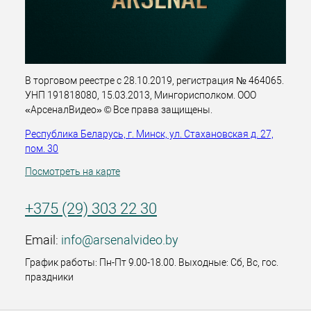
В торговом реестре с 28.10.2019, регистрация № 464065.
УНП 191818080, 15.03.2013, Мингорисполком. ООО
«АрсеналВидео» © Все права защищены.
Республика Беларусь, г. Минск, ул. Стахановская д. 27,
пом. 30
Посмотреть на карте
+375 (29) 303 22 30
Email:
info@arsenalvideo.by
График работы: Пн-Пт 9.00-18.00. Выходные: Сб, Вс, гос.
праздники