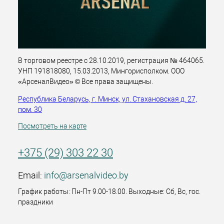
В торговом реестре с 28.10.2019, регистрация № 464065.
УНП 191818080, 15.03.2013, Мингорисполком. ООО
«АрсеналВидео» © Все права защищены.
Республика Беларусь, г. Минск, ул. Стахановская д. 27,
пом. 30
Посмотреть на карте
+375 (29) 303 22 30
Email:
info@arsenalvideo.by
График работы: Пн-Пт 9.00-18.00. Выходные: Сб, Вс, гос.
праздники