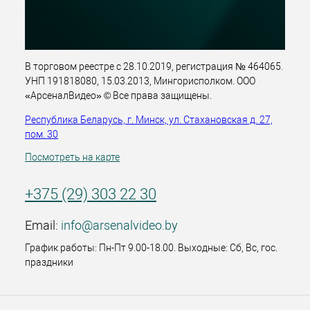
В торговом реестре с 28.10.2019, регистрация № 464065.
УНП 191818080, 15.03.2013, Мингорисполком. ООО
«АрсеналВидео» © Все права защищены.
Республика Беларусь, г. Минск, ул. Стахановская д. 27,
пом. 30
Посмотреть на карте
+375 (29) 303 22 30
Email:
info@arsenalvideo.by
График работы: Пн-Пт 9.00-18.00. Выходные: Сб, Вс, гос.
праздники