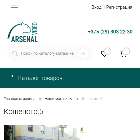
Вход
Регистрация
+375 (29) 303 22 30
0
0
Каталог товаров
•
•
Главная страница
Наши магазины
Кошевого,5
Кошевого,5