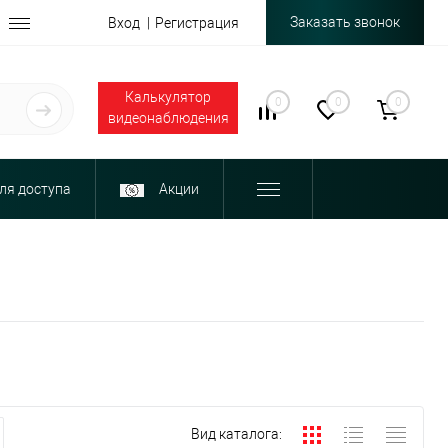
Заказать звонок
Вход
Регистрация
Калькулятор
0
0
0
видеонаблюдения
ля доступа
Акции
Вид каталога: