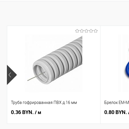
Труба гофрированная ПВХ д.16 мм
Брелок EM-Ma
0.36 BYN.
0.80 BYN.
/ м