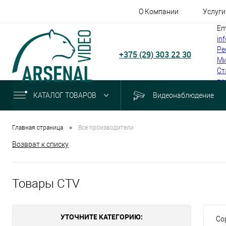
О Компании
Услуги
Em
in
Ре
+375 (29) 303 22 30
Ми
Ст
по
КАТАЛОГ ТОВАРОВ
Видеонаблюдение
•
Главная страница
Все производители
Возврат к списку
Товары CTV
УТОЧНИТЕ КАТЕГОРИЮ:
Со