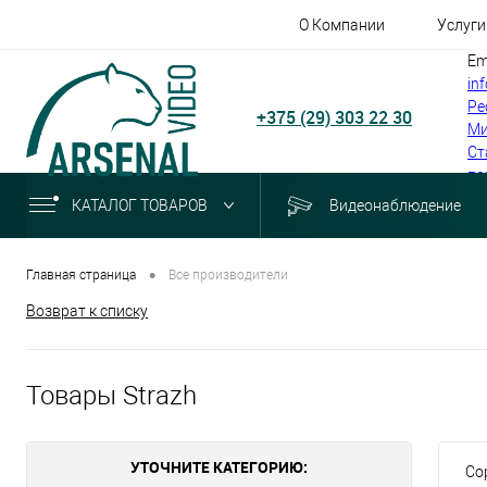
О Компании
Услуги
Em
in
Ре
+375 (29) 303 22 30
Ми
Ст
по
КАТАЛОГ ТОВАРОВ
Видеонаблюдение
•
Главная страница
Все производители
Возврат к списку
Товары Strazh
УТОЧНИТЕ КАТЕГОРИЮ:
Со