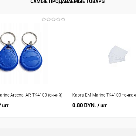
САМЫЕ ПРОДАВАЕМЫЕ ТОВАРЫ
ть в 1 клик
Сравнение
Купить в 1 клик
Сравнение
збранное
В наличии
В избранное
В наличии
rine Arsenal AR-TK4100 (синий)
Карта EM-Marine TK4100 тонкая
0.80 BYN.
/ шт
/ шт