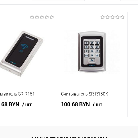
ыватель SR-R151
Считыватель SR-R150K
.68 BYN.
100.68 BYN.
/ шт
/ шт
В корзину
В корзину