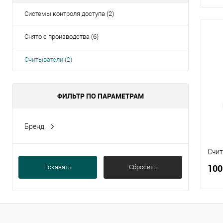
Системы контроля доступа (2)
Снято с производства (6)
Считыватели (2)
ФИЛЬТР ПО ПАРАМЕТРАМ
Бренд.
Strazh
(2)
Счит
100
Показать
Сбросить