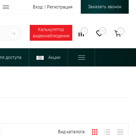
Заказать звонок
Вход
Регистрация
Калькулятор
0
0
0
видеонаблюдения
ля доступа
Акции
Вид каталога: