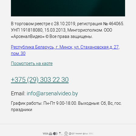
В торговом реестре с 28.10.2019, регистрация № 464065.
УНП 191818080, 15.03.2013, Мингорисполком. ООО
«АрсеналВидео» © Все права защищены.
Республика Беларусь, г. Минск, ул. Стахановская д. 27,
пом. 30
Посмотреть на карте
+375 (29) 303 22 30
Email:
info@arsenalvideo.by
График работы: Пн-Пт 9.00-18.00. Выходные: Сб, Вс, гос.
праздники