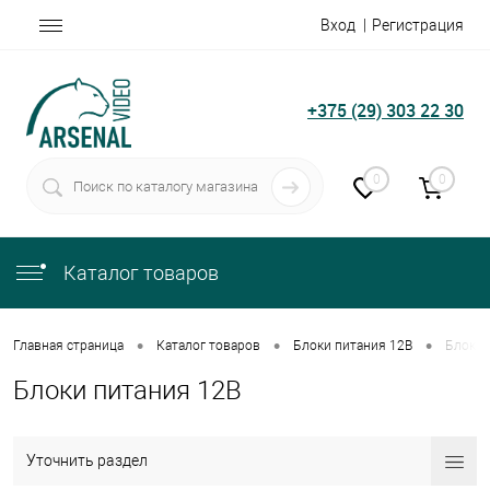
Вход
Регистрация
+375 (29) 303 22 30
0
0
Каталог товаров
•
•
•
Главная страница
Каталог товаров
Блоки питания 12В
Блоки 
Блоки питания 12В
Уточнить раздел