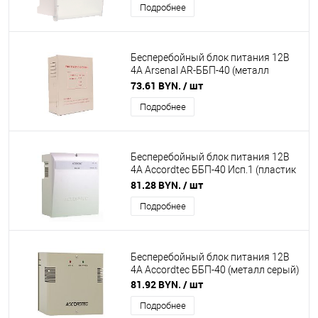
Подробнее
Бесперебойный блок питания 12В
4А Arsenal AR-ББП-40 (металл
серый)
73.61 BYN.
/ шт
Подробнее
Бесперебойный блок питания 12В
4А Accordtec ББП-40 Исп.1 (пластик
белый)
81.28 BYN.
/ шт
Подробнее
Бесперебойный блок питания 12В
4А Accordtec ББП-40 (металл серый)
81.92 BYN.
/ шт
Подробнее