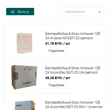
Фильтр
популярности
Бесперебойный блок питания 12В
2А Arsenal AR-ББП-20 (металл
серый)
41.78 BYN.
/ шт
Подробнее
Бесперебойный блок питания 12В
2А Accordtec ББП-20 Lite (металл
серый)
49.28 BYN.
/ шт
Подробнее
Бесперебойный блок питания 12В
2А Accordtec ББП-20 Исп.1 (пластик