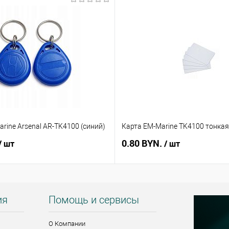
rine Arsenal AR-TK4100 (синий)
Карта EM-Marine TK4100 тонкая
0.80 BYN.
/ шт
/ шт
ия
Помощь и сервисы
О Компании