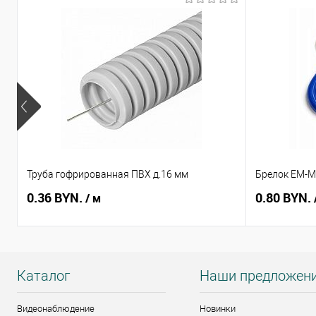
Труба гофрированная ПВХ д.16 мм
Брелок EM-Ma
0.36 BYN.
0.80 BYN.
/ м
Каталог
Наши предложен
Видеонаблюдение
Новинки