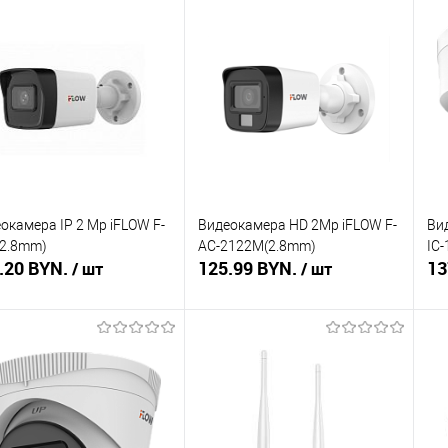
окамера IP 2 Mp iFLOW F-
Видеокамера HD 2Mp iFLOW F-
Ви
(2.8mm)
AC-2122M(2.8mm)
IC
.20 BYN.
125.99 BYN.
13
/ шт
/ шт
В корзину
В корзину
ть в 1 клик
Сравнение
Купить в 1 клик
Сравнение
Ку
збранное
В наличии
В избранное
В наличии
В 