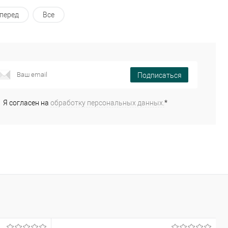
В корзину
В корзину
перед
Все
пить в 1 клик
Сравнение
Купить в 1 клик
Сравнение
избранное
В наличии
В избранное
В наличии
Подписаться
Я согласен на
обработку персональных данных.
*