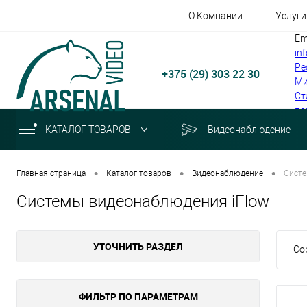
О Компании
Услуги
Em
in
Ре
+375 (29) 303 22 30
Ми
Ст
по
КАТАЛОГ ТОВАРОВ
Видеонаблюдение
•
•
•
Главная страница
Каталог товаров
Видеонаблюдение
Систе
Системы видеонаблюдения iFlow
УТОЧНИТЬ РАЗДЕЛ
Со
ФИЛЬТР ПО ПАРАМЕТРАМ