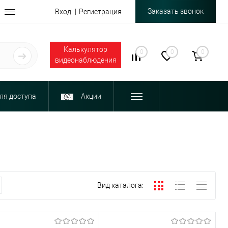
Заказать звонок
Вход
Регистрация
Калькулятор
0
0
0
видеонаблюдения
ля доступа
Акции
Вид каталога: