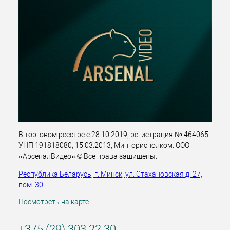
В торговом реестре с 28.10.2019, регистрация № 464065.
УНП 191818080, 15.03.2013, Мингорисполком. ООО
«АрсеналВидео» © Все права защищены.
Республика Беларусь, г. Минск, ул. Стахановская д. 27,
пом. 30
Посмотреть на карте
+375 (29) 303 22 30