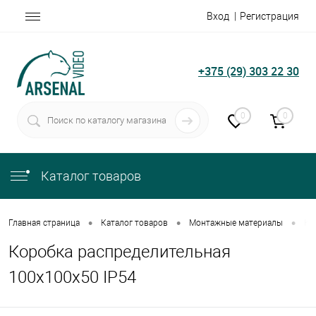
Вход
Регистрация
+375 (29) 303 22 30
0
0
Каталог товаров
•
•
•
Главная страница
Каталог товаров
Монтажные материалы
Ко
Коробка распределительная
100х100х50 IP54