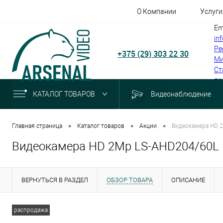
О Компании
Услуги
Em
in
Ре
+375 (29) 303 22 30
Ми
Ст
по
КАТАЛОГ ТОВАРОВ
Видеонаблюдение
•
•
•
Главная страница
Каталог товаров
Акции
Видеокамера HD 
Видеокамера HD 2Mp LS-AHD204/60L
ВЕРНУТЬСЯ В РАЗДЕЛ
ОБЗОР ТОВАРА
ОПИСАНИЕ
распродажа