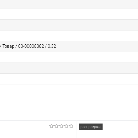
 Товар / 00-00008382 / 0.32
распродажа