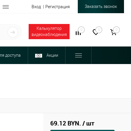
Заказать звонок
Вход
Регистрация
Калькулятор
0
0
0
видеонаблюдения
ля доступа
Акции
69.12 BYN.
/ шт