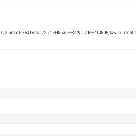
5m, 3.6mm Fixed Lens 1/2.7'', FH8536H+S291, 2.MP/1080P, low illuminatio