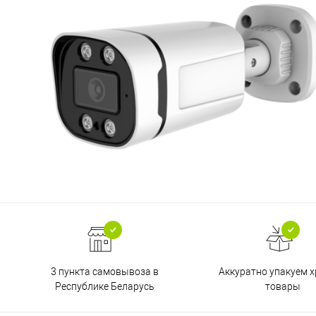
3 пункта самовывоза в
Аккуратно упакуем х
Республике Беларусь
товары