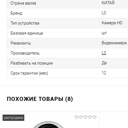
КИТАЙ
Страна ввоза
LS
Бренд.
Камера HD
Тип устройства
шт
Базовая единица
Видеокамера /
Реквизиты
LS
Производитель
Да
Разбивать на позиции
12
Срок гарантии (мес)
ПОХОЖИЕ ТОВАРЫ (8)
распродажа