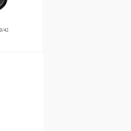
03/42
ину
Сравнение
В наличии