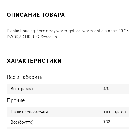
ОПИСАНИЕ ТОВАРА
Plastic Housing, 4pcs array warmlight led, warmlight distance: 20-2
DWDR,3D NR,UTC, Sense-up
ХАРАКТЕРИСТИКИ
Вес и габариты
320
Вес (грамм)
Прочие
распродажа
Наши предложения
0.33
Вес (брутто)