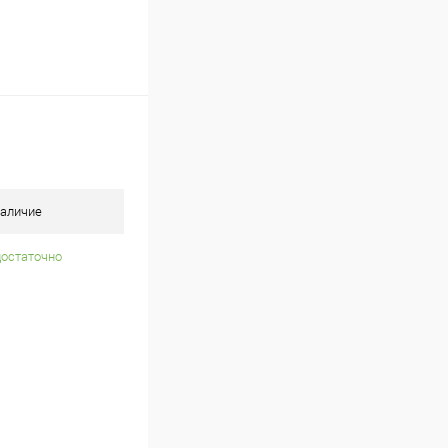
аличие
достаточно