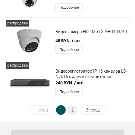
Подробнее
распродажа
Видеокамера HD 1Mp LS-AHD103/40
48 BYN.
/ шт
Подробнее
распродажа
Видеорегистратор IP 16 каналов LS-
N7016 с элементом питания
240 BYN.
/ шт
Подробнее
Назад
1
2
Вперед