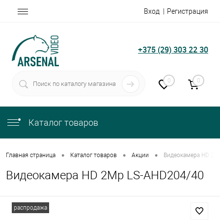
Вход
Регистрация
+375 (29) 303 22 30
0
0
Каталог товаров
•
•
•
Главная страница
Каталог товаров
Акции
Видеокамера HD 2M
Видеокамера HD 2Mp LS-AHD204/40
распродажа