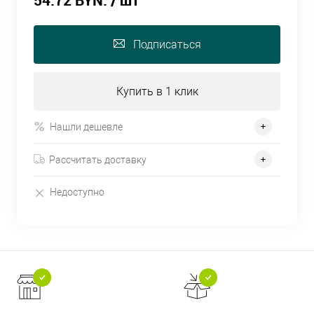
54.72 BYN.
/ шт
Подписаться
Купить в 1 клик
Нашли дешевле
Рассчитать доставку
Недоступно