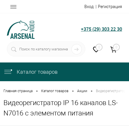
Вход
Регистрация
+375 (29) 303 22 30
0
0
Каталог товаров
•
•
•
Главная страница
Каталог товаров
Акции
Видеорегистратор I
Видеорегистратор IP 16 каналов LS-
N7016 с элементом питания