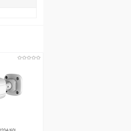
D204/60L