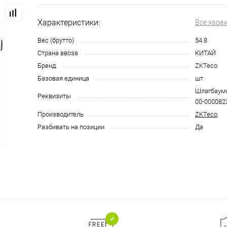
Характеристики:
Все хара
Вес (брутто)
54.8
Страна ввоза
КИТАЙ
Бренд.
ZKTeco
Базовая единица
шт
Шлагбаумы
Реквизиты
00-0000823
Производитель
ZKTeco
Разбивать на позиции
Да