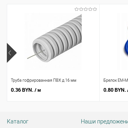
Труба гофрированная ПВХ д.16 мм
Брелок EM-Ma
0.36 BYN.
0.80 BYN.
/ м
Каталог
Наши предложен