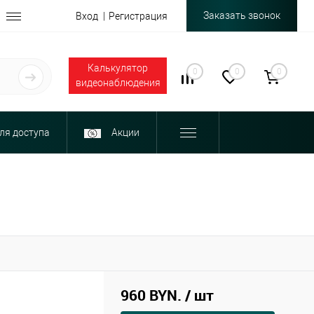
Заказать звонок
Вход
Регистрация
Калькулятор
0
0
0
видеонаблюдения
ля доступа
Акции
960 BYN.
/ шт