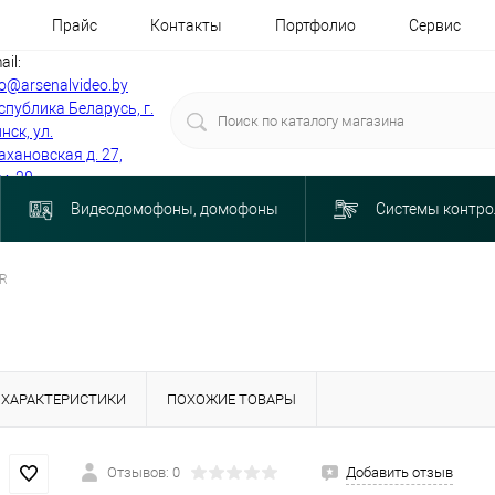
Прайс
Контакты
Портфолио
Сервис
ail:
fo@arsenalvideo.by
спублика Беларусь, г.
нск, ул.
ахановская д. 27,
м. 30
Видеодомофоны, домофоны
Системы контро
0R
ХАРАКТЕРИСТИКИ
ПОХОЖИЕ ТОВАРЫ
Отзывов: 0
Добавить отзыв