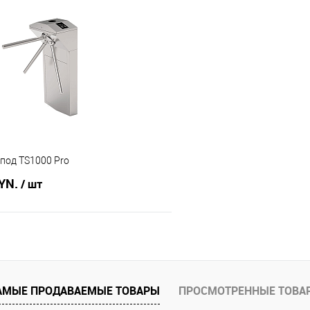
В корзину
В корз
 клик
Сравнение
Купить в 1 клик
В наличии
В избранное
под TS1000 Pro
BYN.
/ шт
В корзину
 клик
Сравнение
АМЫЕ ПРОДАВАЕМЫЕ ТОВАРЫ
ПРОСМОТРЕННЫЕ ТОВА
В наличии