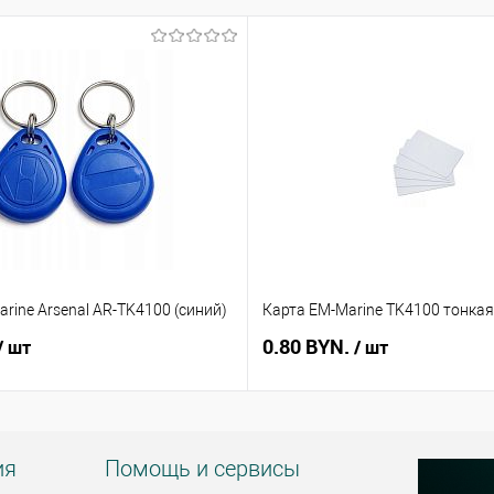
rine Arsenal AR-TK4100 (синий)
Карта EM-Marine TK4100 тонкая
0.80 BYN.
/ шт
/ шт
ия
Помощь и сервисы