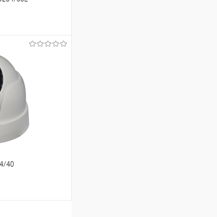
ину
Сравнение
В наличии
04/40