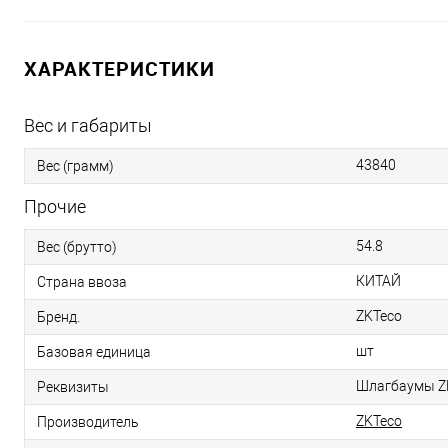
ХАРАКТЕРИСТИКИ
Вес и габариты
43840
Вес (грамм)
Прочие
54.8
Вес (брутто)
КИТАЙ
Страна ввоза
ZKTeco
Бренд.
шт
Базовая единица
Шлагбаумы ZKT
Реквизиты
ZKTeco
Производитель