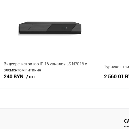
В корзину
Купить в 1 клик
Сравнение
Купить в 1
В избранное
В наличии
В избранное
Видеорегистратор IP 16 каналов LS-N7016 с
Турникет-три
элементом питания
240 BYN.
2 560.01 
/ шт
В корзину
Купить в 1 клик
Сравнение
Купить в 1
С
В избранное
В наличии
В избранное