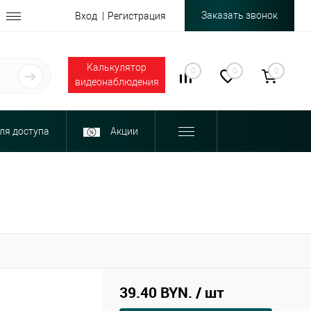
Заказать звонок
Вход
Регистрация
Калькулятор
0
0
0
видеонаблюдения
ля доступа
Акции
39.40 BYN.
/ шт