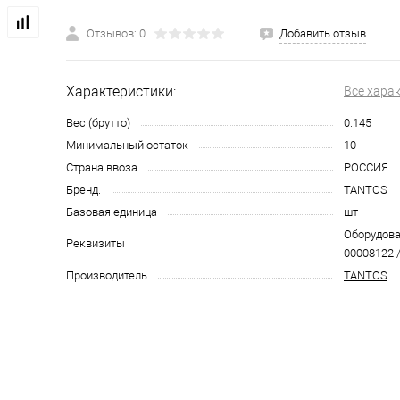
Отзывов: 0
Добавить отзыв
Характеристики:
Все хара
Вес (брутто)
0.145
Минимальный остаток
10
Страна ввоза
РОССИЯ
Бренд.
TANTOS
Базовая единица
шт
Оборудован
Реквизиты
00008122 /
Производитель
TANTOS