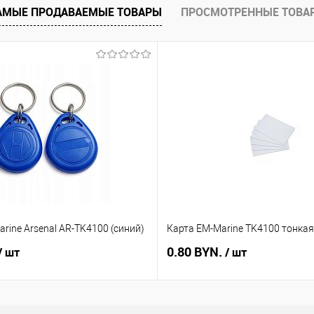
АМЫЕ ПРОДАВАЕМЫЕ ТОВАРЫ
ПРОСМОТРЕННЫЕ ТОВА
В наличии
rine Arsenal AR-TK4100 (синий)
Карта EM-Marine TK4100 тонкая
0.80 BYN.
/ шт
/ шт