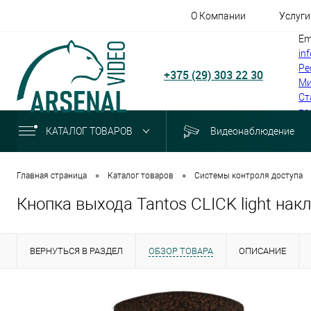
О Компании
Услуги
Em
in
Ре
+375 (29) 303 22 30
Ми
Ст
по
КАТАЛОГ ТОВАРОВ
Видеонаблюдение
•
•
Главная страница
Каталог товаров
Системы контроля доступа
Кнопка выхода Tantos CLICK light нак
ВЕРНУТЬСЯ В РАЗДЕЛ
ОБЗОР ТОВАРА
ОПИСАНИЕ