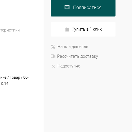
Подписаться
Купить в 1 клик
ктеристики
Нашли дешевле
Рассчитать доставку
Недоступно
ие / Товар / 00-
 0.14