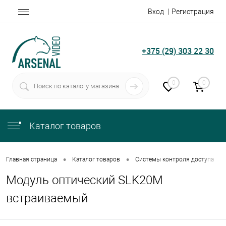
Вход
Регистрация
+375 (29) 303 22 30
0
0
Каталог товаров
•
•
•
Главная страница
Каталог товаров
Системы контроля доступа
Модуль оптический SLK20M
встраиваемый