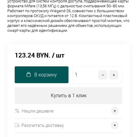
устройство для систем контроля доступа, поддерживающее карты
формата Mifare (13,56 МГц) с дальностью считывания 50–80 мм.
Работает по протоколу Wiegand-26, совместим с большинством
контроллеров СКУД и питается от 12 В. Компактный пластиковый
корпус и классический дизайн обеспечивают простой монтаж, что
делает его надёжным решением для объектов, использующих
смарт-карты для идентификации.
123.24 BYN.
/ шт
В корзину
Купить в 1 клик
Нашли дешевле
Рассчитать доставку