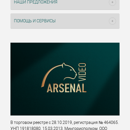
НАШИ ПРЕДЛОЖЕНИЯ
ПОМОЩЬ И СЕРВИСЫ
В торговом реестре с 28.10.2019, регистрация № 464065.
УНП 191818080, 15.03.2013, Мингорисполком. ООО