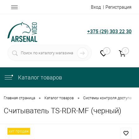
Вход
Регистрация
+375 (29) 303 22 30
0
0
Каталог товаров
•
•
•
Главная страница
Каталог товаров
Системы контроля доступа
Считыватель TS-RDR-MF (черный)
хит продаж