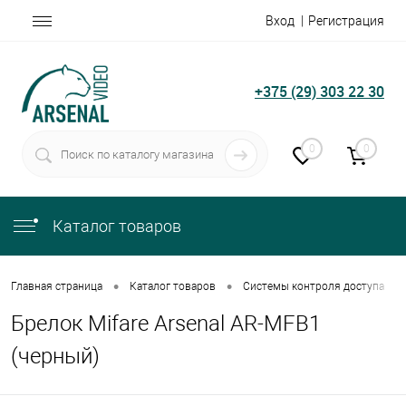
Вход
Регистрация
+375 (29) 303 22 30
0
0
Каталог товаров
•
•
•
Главная страница
Каталог товаров
Системы контроля доступа
Брелок Mifare Arsenal AR-MFB1
(черный)