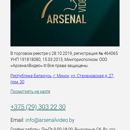
В торговом реестре с 28.10.2019, регистрация № 464065.
УНП 191818080, 15.03.2013, Мингорисполком. ООО
«АрсеналВидео» © Все права защищены.
Республика Беларусь, г. Минск, ул. Стахановская д. 27,
пом. 30
Посмотреть на карте
+375 (29) 303 22 30
Email:
info@arsenalvideo.by
График работы: Пн-Пт 9.00-18.00. Выходные: Сб, Вс, гос.