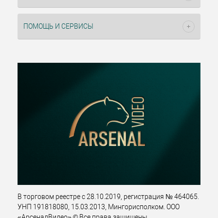
ПОМОЩЬ И СЕРВИСЫ
В торговом реестре с 28.10.2019, регистрация № 464065.
УНП 191818080, 15.03.2013, Мингорисполком. ООО
«АрсеналВидео» © Все права защищены.