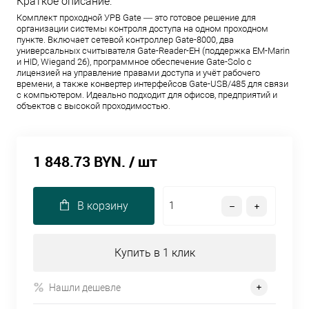
Краткое описание:
Комплект проходной УРВ Gate — это готовое решение для
организации системы контроля доступа на одном проходном
пункте. Включает сетевой контроллер Gate-8000, два
универсальных считывателя Gate-Reader-EH (поддержка EM-Marin
и HID, Wiegand 26), программное обеспечение Gate-Solo с
лицензией на управление правами доступа и учёт рабочего
времени, а также конвертер интерфейсов Gate-USB/485 для связи
с компьютером. Идеально подходит для офисов, предприятий и
объектов с высокой проходимостью.
1 848.73 BYN.
/ шт
В корзину
Купить в 1 клик
Нашли дешевле