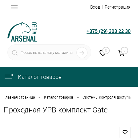
Вход
Регистрация
+375 (29) 303 22 30
0
0
Каталог товаров
•
•
•
Главная страница
Каталог товаров
Системы контроля доступа
Проходная УРВ комплект Gate