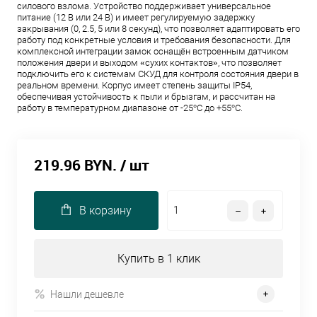
силового взлома. Устройство поддерживает универсальное
питание (12 В или 24 В) и имеет регулируемую задержку
закрывания (0, 2.5, 5 или 8 секунд), что позволяет адаптировать его
работу под конкретные условия и требования безопасности. Для
комплексной интеграции замок оснащён встроенным датчиком
положения двери и выходом «сухих контактов», что позволяет
подключить его к системам СКУД для контроля состояния двери в
реальном времени. Корпус имеет степень защиты IP54,
обеспечивая устойчивость к пыли и брызгам, и рассчитан на
работу в температурном диапазоне от -25°C до +55°C.
219.96 BYN.
/ шт
В корзину
Купить в 1 клик
Нашли дешевле