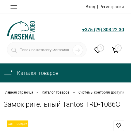
Вход
Регистрация
+375 (29) 303 22 30
0
0
Каталог товаров
•
•
•
Главная страница
Каталог товаров
Системы контроля доступа
Замок ригельный Tantos TRD-1086C
хит продаж