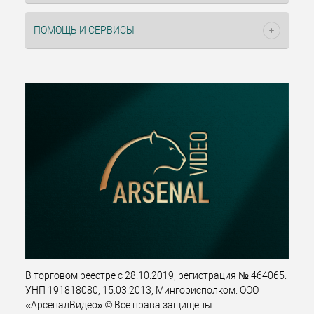
ПОМОЩЬ И СЕРВИСЫ
В торговом реестре с 28.10.2019, регистрация № 464065.
УНП 191818080, 15.03.2013, Мингорисполком. ООО
«АрсеналВидео» © Все права защищены.