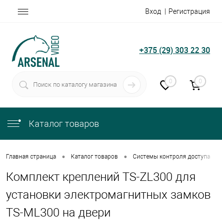
Вход
Регистрация
+375 (29) 303 22 30
0
0
Каталог товаров
•
•
•
Главная страница
Каталог товаров
Системы контроля доступа
Комплект креплений TS-ZL300 для
установки электромагнитных замков
TS-ML300 на двери