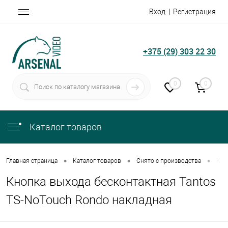
Вход
Регистрация
+375 (29) 303 22 30
0
0
Каталог товаров
•
•
•
Главная страница
Каталог товаров
Снято с производства
Кно
Кнопка выхода бесконтактная Tantos
TS-NoTouch Rondo накладная