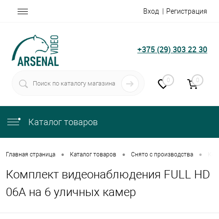
Вход
Регистрация
+375 (29) 303 22 30
0
0
Каталог товаров
•
•
•
Главная страница
Каталог товаров
Снято с производства
Ком
Комплект видеонаблюдения FULL HD
06A на 6 уличных камер