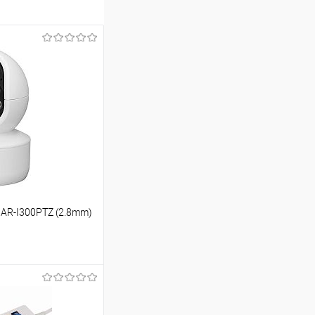
 AR-I300PTZ (2.8mm)
ину