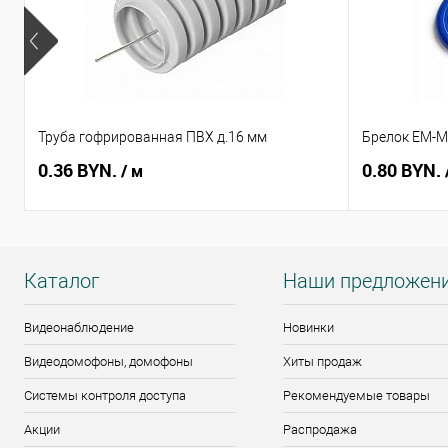
Труба гофрированная ПВХ д.16 мм
Брелок EM-Ma
0.36 BYN.
0.80 BYN.
/ м
Каталог
Наши предложен
Видеонаблюдение
Новинки
Видеодомофоны, домофоны
Хиты продаж
Системы контроля доступа
Рекомендуемые товары
Акции
Распродажа