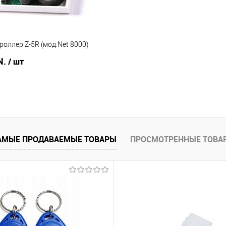
роллер Z-5R (мод.Net 8000)
N.
/ шт
В корзину
 клик
Сравнение
АМЫЕ ПРОДАВАЕМЫЕ ТОВАРЫ
ПРОСМОТРЕННЫЕ ТОВА
В наличии