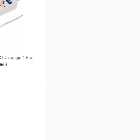
Сравнение
В наличии
 4 гнезда 1.5 м
елый
ину
Сравнение
В наличии