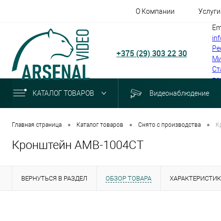
О Компании
Услуги
Em
in
Ре
+375 (29) 303 22 30
Ми
Ст
по
КАТАЛОГ ТОВАРОВ
Видеонаблюдение
•
•
•
Главная страница
Каталог товаров
Снято с производства
К
Кронштейн АМВ-1004СТ
ВЕРНУТЬСЯ В РАЗДЕЛ
ОБЗОР ТОВАРА
ХАРАКТЕРИСТИ