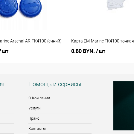
rine Arsenal AR-TK4100 (синий)
Карта EM-Marine TK4100 тонкая
0.80 BYN.
/ шт
/ шт
ия
Помощь и сервисы
О Компании
Услуги
Прайс
Контакты