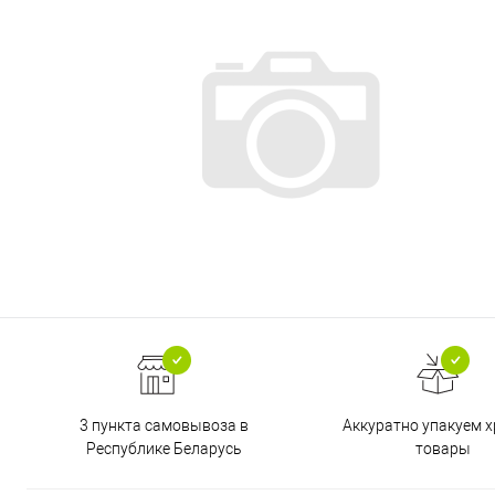
3 пункта самовывоза в
Аккуратно упакуем х
Республике Беларусь
товары