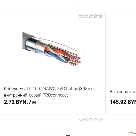
Кабель F/UTP 4PR 24AWG PVC Cat 5е (305м)
Вызывная па
внутренний, серый PROconnecеt
2.72 BYN.
145.92 BY
/ м
В корзину