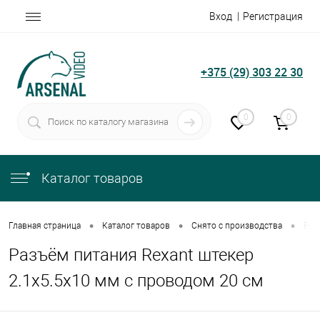
Вход
Регистрация
+375 (29) 303 22 30
0
0
Каталог товаров
•
•
•
Главная страница
Каталог товаров
Снято с производства
Раз
Разъём питания Rexant штекер
2.1х5.5x10 мм с проводом 20 см