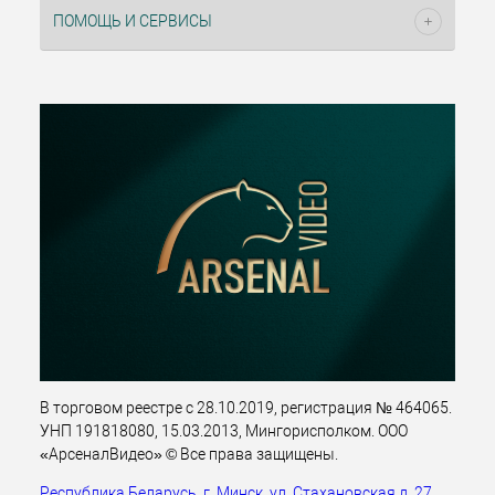
ПОМОЩЬ И СЕРВИСЫ
В торговом реестре с 28.10.2019, регистрация № 464065.
УНП 191818080, 15.03.2013, Мингорисполком. ООО
«АрсеналВидео» © Все права защищены.
Республика Беларусь, г. Минск, ул. Стахановская д. 27,