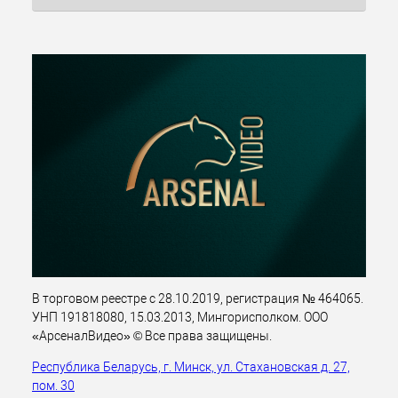
В торговом реестре с 28.10.2019, регистрация № 464065.
УНП 191818080, 15.03.2013, Мингорисполком. ООО
«АрсеналВидео» © Все права защищены.
Республика Беларусь, г. Минск, ул. Стахановская д. 27,
пом. 30