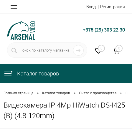
Вход
Регистрация
+375 (29) 303 22 30
0
0
Каталог товаров
•
•
•
Главная страница
Каталог товаров
Снято с производства
Вид
Видеокамера IP 4Mp HiWatch DS-I425
(B) (4.8-120mm)