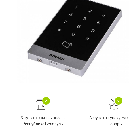
3 пункта самовывоза в
Аккуратно упакуем х
Республике Беларусь
товары