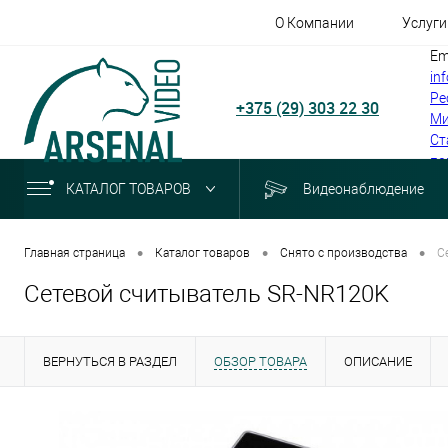
О Компании
Услуги
Em
in
Ре
+375 (29) 303 22 30
Ми
Ст
по
КАТАЛОГ ТОВАРОВ
Видеонаблюдение
•
•
•
Главная страница
Каталог товаров
Снято с производства
С
Сетевой считыватель SR-NR120K
ВЕРНУТЬСЯ В РАЗДЕЛ
ОБЗОР ТОВАРА
ОПИСАНИЕ