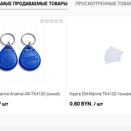
АМЫЕ ПРОДАВАЕМЫЕ ТОВАРЫ
ПРОСМОТРЕННЫЕ ТОВА
В наличии
rine Arsenal AR-TK4100 (синий)
Карта EM-Marine TK4100 тонкая
0.80 BYN.
/ шт
/ шт