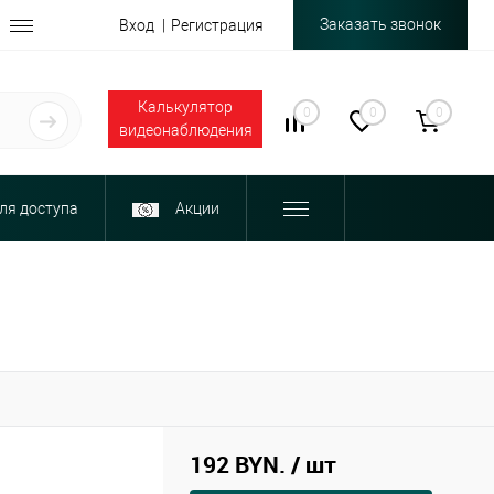
Заказать звонок
Вход
Регистрация
Калькулятор
0
0
0
видеонаблюдения
ля доступа
Акции
192 BYN.
/ шт