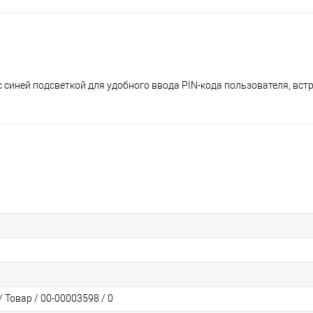
 синей подсветкой для удобного ввода PIN-кода пользователя, вст
 Товар / 00-00003598 / 0