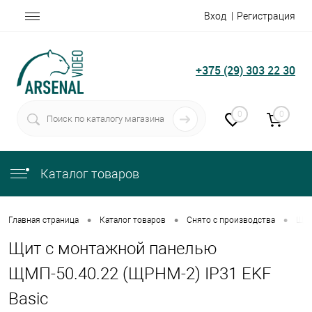
Вход
Регистрация
+375 (29) 303 22 30
0
0
Каталог товаров
•
•
•
Главная страница
Каталог товаров
Снято с производства
Щит
Щит с монтажной панелью
ЩМП-50.40.22 (ЩРНМ-2) IP31 EKF
Basic