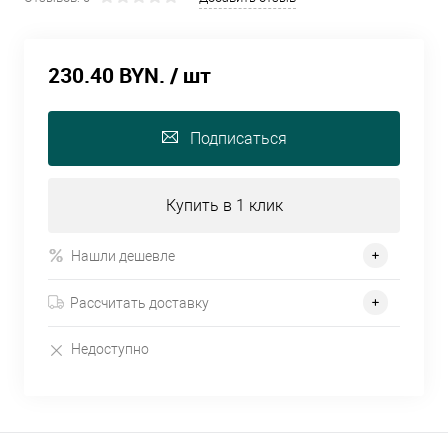
230.40 BYN.
/ шт
Подписаться
Купить в 1 клик
Нашли дешевле
Рассчитать доставку
Недоступно