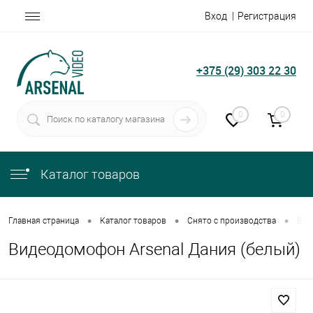
Вход
Регистрация
+375 (29) 303 22 30
0
0
Каталог товаров
•
•
•
Главная страница
Каталог товаров
Снято с производства
Вид
Видеодомофон Arsenal Дания (белый)