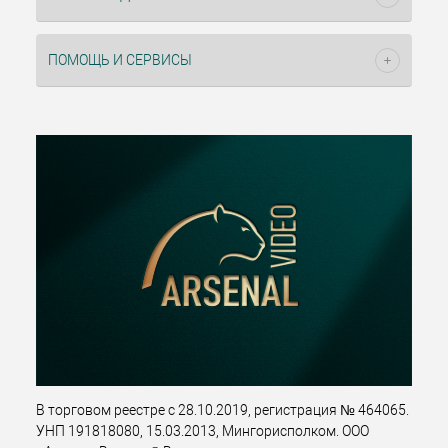
ПОМОЩЬ И СЕРВИСЫ
В торговом реестре с 28.10.2019, регистрация № 464065.
УНП 191818080, 15.03.2013, Мингорисполком. ООО