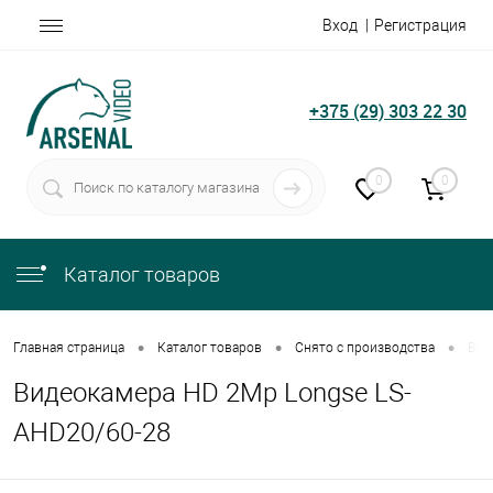
Вход
Регистрация
+375 (29) 303 22 30
0
0
Каталог товаров
•
•
•
Главная страница
Каталог товаров
Снято с производства
Вид
Видеокамера HD 2Mp Longse LS-
AHD20/60-28