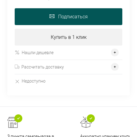
Подписаться
Купить в 1 клик
Нашли дешевле
Рассчитать доставку
Недоступно
3 пункта самовывоза в
Аккуратно упакуем хрупкие