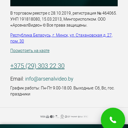
В торговом реестре с 28.10.2019, регистрация № 464065.
УНП 191818080, 15.03.2013, Мингорисполком. ООО
«АрсеналВидео» © Все права защищены.
Республика Беларусь, г. Минск, ул. Стахановская д. 27,
пом. 30
Посмотреть на карте
+375 (29) 303 22 30
Email:
info@arsenalvideo.by
График работы: Пн-Пт 9.00-18.00. Выходные: Сб, Вс, гос.
праздники