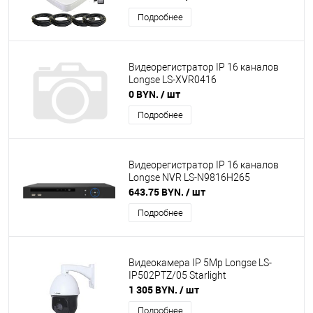
Подробнее
Видеорегистратор IP 16 каналов
Longse LS-XVR0416
0 BYN.
/ шт
Подробнее
Видеорегистратор IP 16 каналов
Longse NVR LS-N9816H265
643.75 BYN.
/ шт
Подробнее
Видеокамера IP 5Mp Longse LS-
IP502PTZ/05 Starlight
1 305 BYN.
/ шт
Подробнее