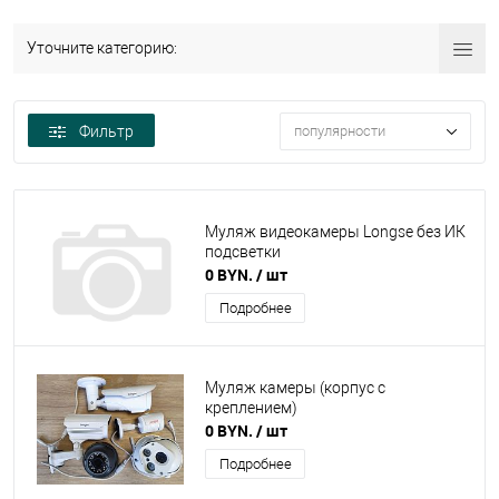
Уточните категорию:
Фильтр
популярности
Муляж видеокамеры Longse без ИК
подсветки
0 BYN.
/ шт
Подробнее
Муляж камеры (корпус с
креплением)
0 BYN.
/ шт
Подробнее