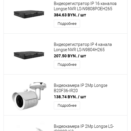
Видеорегистратор IP 16 каналов
Longse NVR LS-N9808POEH265
384.63 BYN.
/ шт
Подробнее
Видеорегистратор IP 4 канала
Longse NVR LS-N9804H265
207.50 BYN.
/ шт
Подробнее
Видеокамера IP 2Mp Longse
B20F36-IR20
138.74 BYN.
/ шт
Подробнее
Видеокамера IP 2Mp Longse LS-