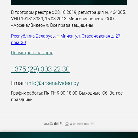
В торговом реестре с 28.10.2019, регистрация № 464065.
УНП 191818080, 15.03.2013, Мингорисполком. ООО
«АрсеналВидео» © Все права защищены.
Республика Беларусь, г. Минск, ул. Стахановская д. 27,
пом. 30
Посмотреть на карте
+375 (29) 303 22 30
Email:
info@arsenalvideo.by
График работы: Пн-Пт 9.00-18.00. Выходные: Сб, Вс, гос.
праздники