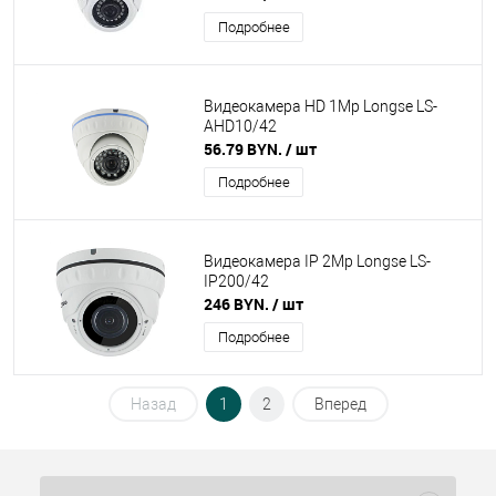
Подробнее
Видеокамера HD 1Mp Longse LS-
AHD10/42
56.79 BYN.
/ шт
Подробнее
Видеокамера IP 2Mp Longse LS-
IP200/42
246 BYN.
/ шт
Подробнее
Назад
1
2
Вперед