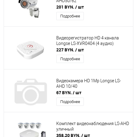
AHD50/62
201 BYN.
/ шт
Подробнее
Видеорегистратор HD 4 канала
Longse LS-XVR0404 (4 аудио)
227 BYN.
/ шт
Подробнее
Видеокамера HD 1Mp Longse LS-
AHD 10/40
67 BYN.
/ шт
Подробнее
Комплект видеонаблюдения LS-AHD
уличный
358.20 BYN.
/ шт