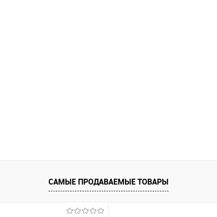
ть в 1 клик
Сравнение
збранное
В наличии
САМЫЕ ПРОДАВАЕМЫЕ ТОВАРЫ