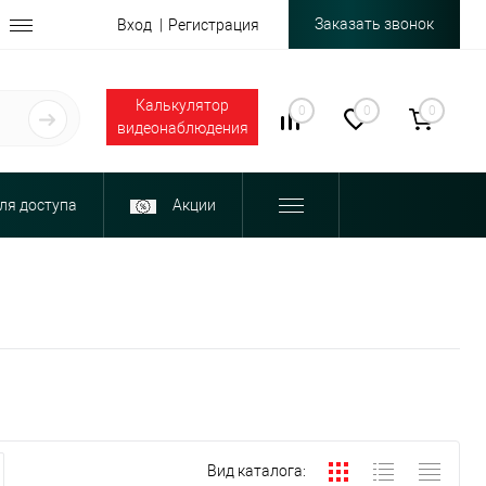
Заказать звонок
Вход
Регистрация
Калькулятор
0
0
0
видеонаблюдения
ля доступа
Акции
Вид каталога: