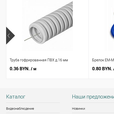
Труба гофрированная ПВХ д.16 мм
Брелок EM-Ma
0.36 BYN.
0.80 BYN.
/ м
Каталог
Наши предложен
Видеонаблюдение
Новинки