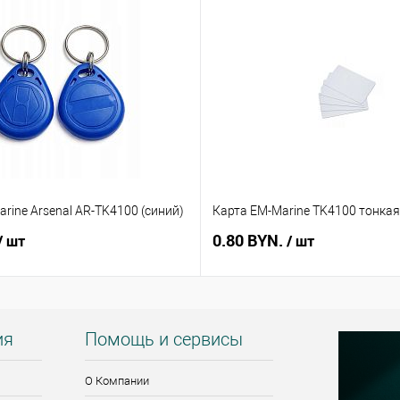
rine Arsenal AR-TK4100 (синий)
Карта EM-Marine TK4100 тонкая
0.80 BYN.
/ шт
/ шт
ия
Помощь и сервисы
О Компании