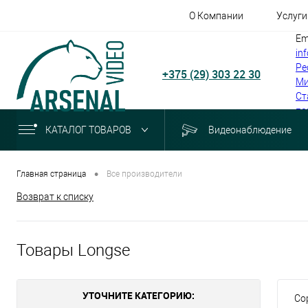
О Компании
Услуги
Em
in
Ре
+375 (29) 303 22 30
Ми
Ст
по
КАТАЛОГ ТОВАРОВ
Видеонаблюдение
•
Главная страница
Все производители
Возврат к списку
Товары Longse
УТОЧНИТЕ КАТЕГОРИЮ:
Со