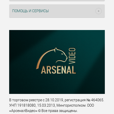
ПОМОЩЬ И СЕРВИСЫ
В торговом реестре с 28.10.2019, регистрация № 464065.
УНП 191818080, 15.03.2013, Мингорисполком. ООО
«АрсеналВидео» © Все права защищены.