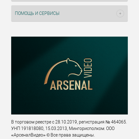
ПОМОЩЬ И СЕРВИСЫ
В торговом реестре с 28.10.2019, регистрация № 464065.
УНП 191818080, 15.03.2013, Мингорисполком. ООО
«АрсеналВидео» © Все права защищены.