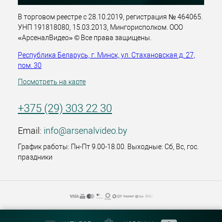
В торговом реестре с 28.10.2019, регистрация № 464065.
УНП 191818080, 15.03.2013, Мингорисполком. ООО
«АрсеналВидео» © Все права защищены.
Республика Беларусь, г. Минск, ул. Стахановская д. 27,
пом. 30
Посмотреть на карте
+375 (29) 303 22 30
Email:
info@arsenalvideo.by
График работы: Пн-Пт 9.00-18.00. Выходные: Сб, Вс, гос.
праздники