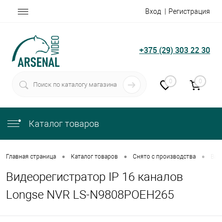
Вход
Регистрация
+375 (29) 303 22 30
0
0
Каталог товаров
•
•
•
Главная страница
Каталог товаров
Снято с производства
Вид
Видеорегистратор IP 16 каналов
Longse NVR LS-N9808POEH265