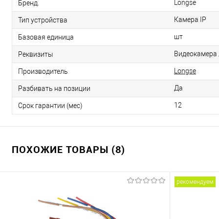
Longse
Бренд.
Камера IP
Тип устройства
шт
Базовая единица
Видеокамера /
Реквизиты
Longse
Производитель
Да
Разбивать на позиции
12
Срок гарантии (мес)
ПОХОЖИЕ ТОВАРЫ (8)
рекомендуем