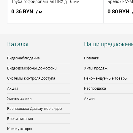
Труба гофрированная ПВХ д.16 мм
Брелок EM-Ma
0.36 BYN.
0.80 BYN.
/ м
Каталог
Наши предложен
Видеонаблюдение
Новинки
Видеодомофоны, домофоны
Хиты продаж
Системы контроля доступа
Рекомендуемые товары
Акции
Распродажа
Умные замки
Акция
Распродажа Дискаунтер видео
Блоки питания
Коммутаторы