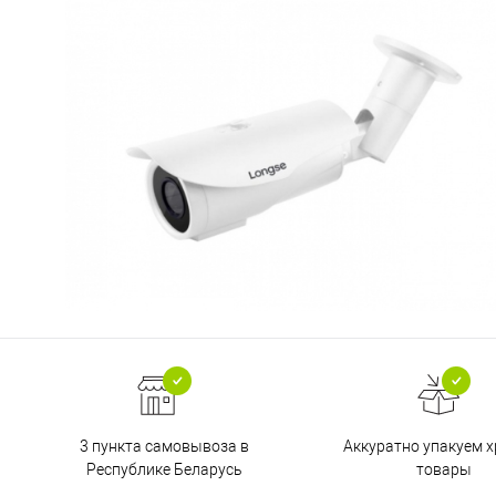
3 пункта самовывоза в
Аккуратно упакуем х
Республике Беларусь
товары