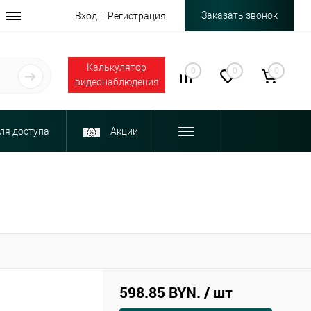
Заказать звонок
Вход
Регистрация
Калькулятор
0
0
0
видеонаблюдения
ля доступа
Акции
598.85 BYN.
/ шт