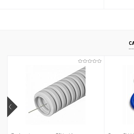
В корзину
Купить в 1 клик
Сравнение
Купить в 1
С
В избранное
В наличии
В избранное