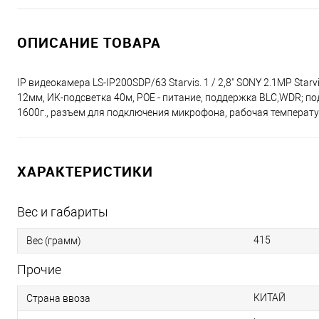
ОПИСАНИЕ ТОВАРА
IP видеокамера LS-IP200SDP/63 Starvis. 1 / 2,8" SONY 2.1MP Sta
12мм, ИК-подсветка 40м, POE - питание, поддержка BLC,WDR; под
1600г., разъем для подключения микрофона, рабочая температур
ХАРАКТЕРИСТИКИ
Вес и габариты
415
Вес (грамм)
Прочие
КИТАЙ
Страна ввоза