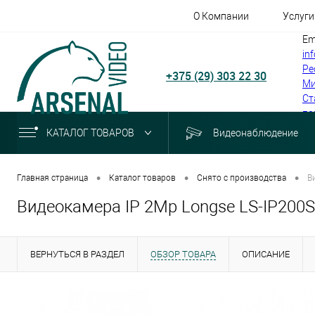
О Компании
Услуги
Em
in
Ре
+375 (29) 303 22 30
Ми
Ст
по
КАТАЛОГ ТОВАРОВ
Видеонаблюдение
•
•
•
Главная страница
Каталог товаров
Снято с производства
В
Видеокамера IP 2Mp Longse LS-IP200S
ВЕРНУТЬСЯ В РАЗДЕЛ
ОБЗОР ТОВАРА
ОПИСАНИЕ